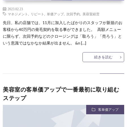
2023.02.23
マネジメント
,
リピート
,
単価アップ
,
次回予約
,
美容室経営
先日、私の店舗では、11月に加入したばかりのスタッフが新規のお
客様から40万円の発毛契約を取る事ができました。 高額メニュー
に限らず、次回予約などのクロージングは「取ろう」「売ろう」と
いう意識ではなかなか結果が出ません。 &n […]
続きを読む
美容室の客単価アップで一番最初に取り組む
ステップ
客単価アップ