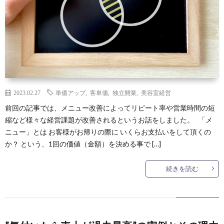
2023.02.27
単価アップ
,
客単価
,
独立開業
,
美容室経営
前回の記事では、メニュー改善によってリピート率や営業時間の短
縮など様々な経営課題が改善されるというお話をしました。 「メ
ニュー」とは お客様がお帰りの際に いくらお支払いをして頂くの
か？ という、1回の価値（金額）を決める事で […]
続きを読む