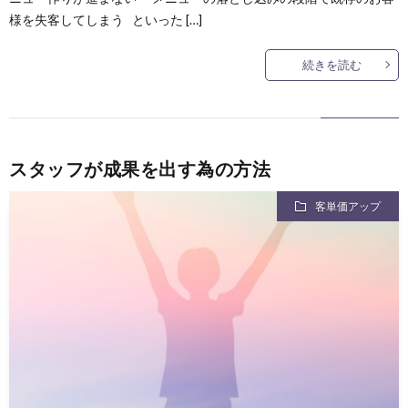
様を失客してしまう といった […]
続きを読む
スタッフが成果を出す為の方法
客単価アップ