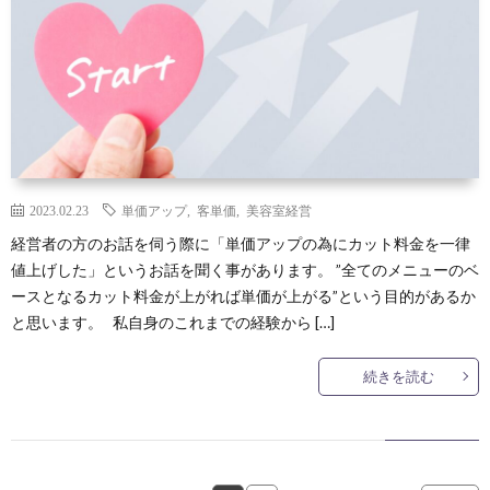
2023.02.23
単価アップ
,
客単価
,
美容室経営
経営者の方のお話を伺う際に「単価アップの為にカット料金を一律
値上げした」というお話を聞く事があります。 ”全てのメニューのベ
ースとなるカット料金が上がれば単価が上がる”という目的があるか
と思います。 私自身のこれまでの経験から […]
続きを読む