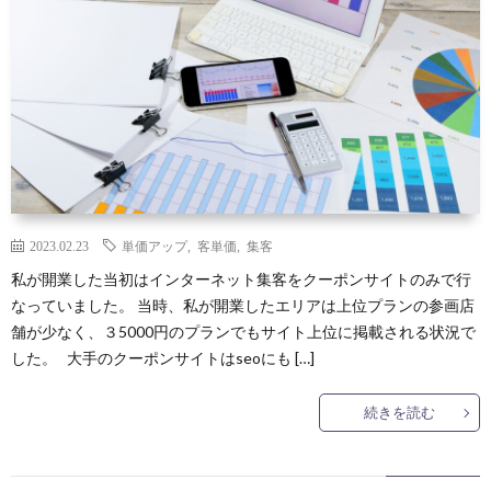
2023.02.23
単価アップ
,
客単価
,
集客
私が開業した当初はインターネット集客をクーポンサイトのみで行
なっていました。 当時、私が開業したエリアは上位プランの参画店
舗が少なく、３5000円のプランでもサイト上位に掲載される状況で
した。 大手のクーポンサイトはseoにも […]
続きを読む