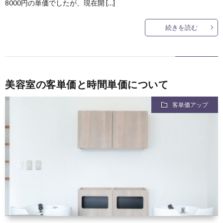
8000円の単価でしたが、現在開 […]
続きを読む
美容室の客単価と時間単価について
客単価アップ