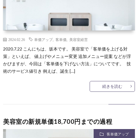
2024.02.26
単価アップ
,
客単価
,
美容室経営
2020.7.22 こんにちは、坂本です。 美容室で「客単価を上げる対
策」といえば、 値上げやメニュー変更 追加メニュー提案 などが浮
かびますが、今回は「客単価を下げない方法」についてです。 技
術のサービス値引き 例えば、誕生 […]
続きを読む
美容室の新規単価18,700円までの過程
客単価アップ