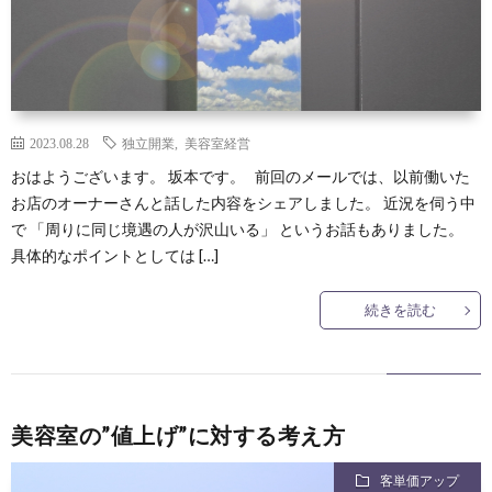
2023.08.28
独立開業
,
美容室経営
おはようございます。 坂本です。 前回のメールでは、以前働いた
お店のオーナーさんと話した内容をシェアしました。 近況を伺う中
で 「周りに同じ境遇の人が沢山いる」 というお話もありました。
具体的なポイントとしては […]
続きを読む
美容室の”値上げ”に対する考え方
客単価アップ