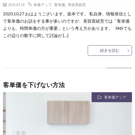
2024.03.10
単価アップ
,
客単価
,
美容室経営
2020.10.27 おはようございます。坂本です。 私自身、情報発信とし
て客単価のお話をする事が多いのですが、美容室経営では「客単価
よりも、時間単価の方が重要」という考え方があります。 SNSでも
この辺りの数字に関して討論が […]
続きを読む
客単価を下げない方法
客単価アップ