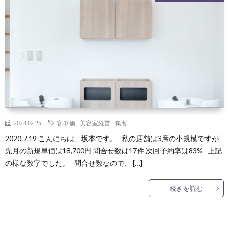
2024.02.25
客単価
,
美容室経営
,
集客
2020.7.19 こんにちは、坂本です。 私の店舗は3席の小規模ですが
先月の新規単価は18,700円 問合せ数は17件 次回予約率は83% 上記
の様な数字でした。 問合せ数なので、 […]
続きを読む