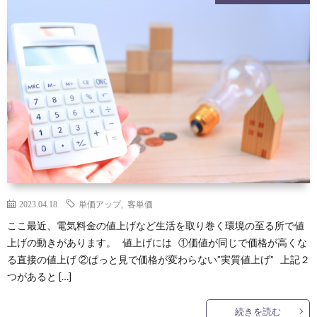
2023.04.18
単価アップ
,
客単価
ここ最近、電気料金の値上げなど生活を取り巻く環境の至る所で値
上げの動きがあります。 値上げには ①価値が同じで価格が高くな
る直接の値上げ ②ぱっと見で価格が変わらない”実質値上げ” 上記２
つがあると […]
続きを読む