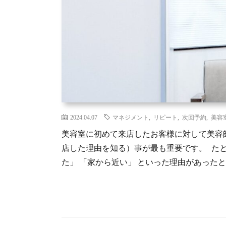
2024.04.07
マネジメント
,
リピート
,
次回予約
,
美容
美容室に初めて来店したお客様に対して美容
店した理由を知る）事が最も重要です。 た
た」 「家から近い」 といった理由があったとし