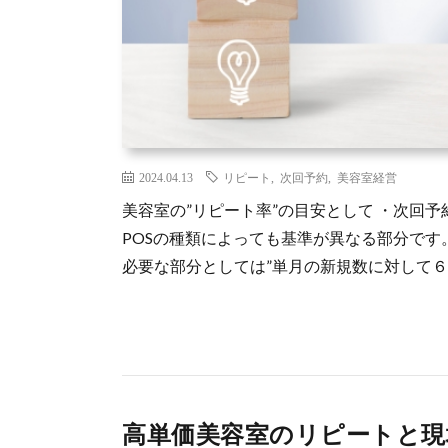
2024.04.13
リピート
,
次回予約
,
美容室経営
美容室の”リピート率”の目安として ・次回予
POSの種類によっても基準が異なる部分です
必要な部分としては”単月の新規数に対して６ [
高単価美容室のリピートと現