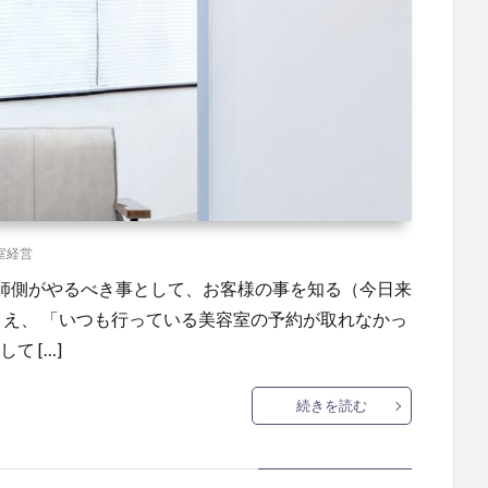
室経営
師側がやるべき事として、お客様の事を知る（今日来
とえ、 「いつも行っている美容室の予約が取れなかっ
て […]
続きを読む