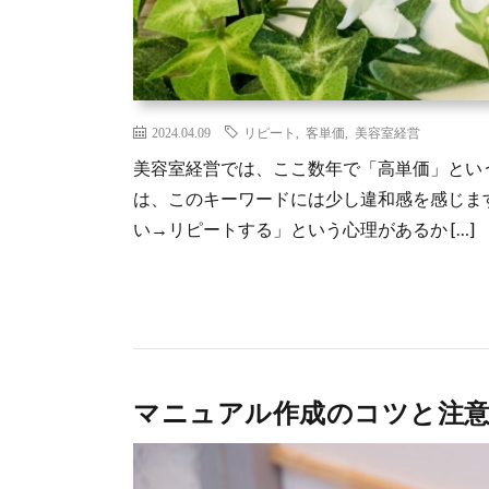
2024.04.09
リピート
,
客単価
,
美容室経営
美容室経営では、ここ数年で「高単価」とい
は、このキーワードには少し違和感を感じま
い→リピートする」という心理があるか […]
マニュアル作成のコツと注