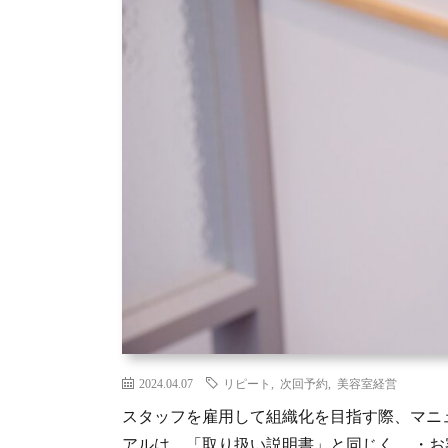
2024.04.07
リピート
,
次回予約
,
美容室経営
スタッフを雇用して組織化を目指す際、マニ
アルは、「取り扱い説明書」と同じく、 ・お