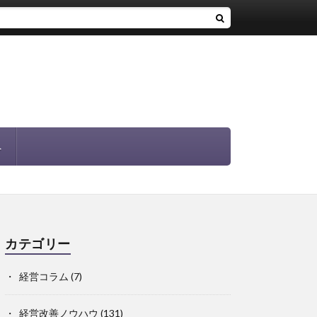
へ
カテゴリー
経営コラム
(7)
経営改善ノウハウ
(131)