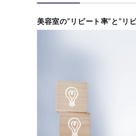
美容室の”リピート率”と”リ