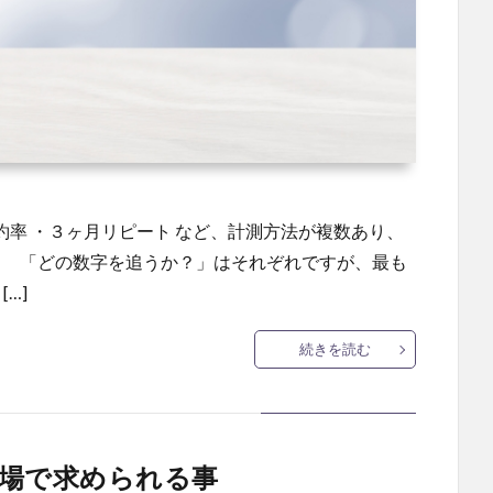
約率 ・３ヶ月リピート など、計測方法が複数あり、
。 「どの数字を追うか？」はそれぞれですが、最も
…]
続きを読む
場で求められる事