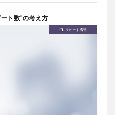
ピート数”の考え方
リピート構造