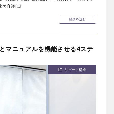
容師 […]
続きを読む
とマニュアルを機能させる4ステ
リピート構造