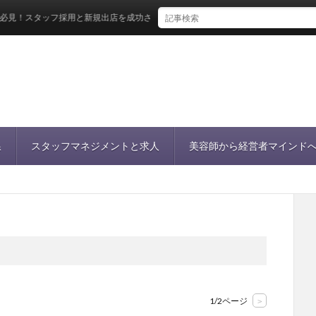
フ採用と新規出店を成功させる共通戦略
線
スタッフマネジメントと求人
美容師から経営者マインド
1/2ページ
>